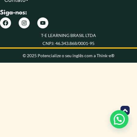
Siga-nos:
T-E LEARNING BRASIL LTDA
CNPJ: 46.343.868/0001-95
© 2025 Potencialize o seu inglês com a Think-e®