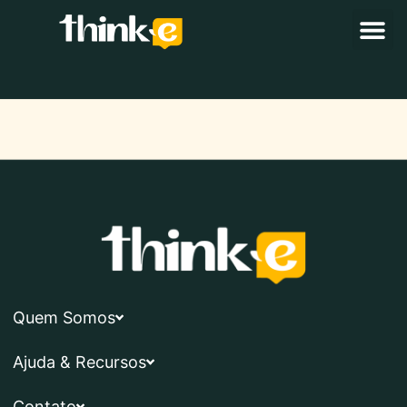
Quem Somos
Ajuda & Recursos
Contato