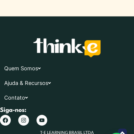
Quem Somos
Ajuda & Recursos
Contato
Siga-nos:
T-E LEARNING BRASIL LTDA